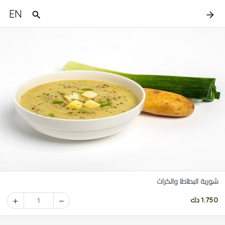
EN
شوربة البطاطا والكراث
1.750 دك
1