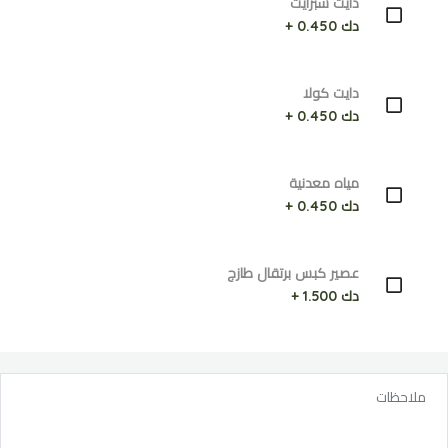
دايت سبرايت
دك 0.450 +
دايت كولا
دك 0.450 +
مياه معدنية
دك 0.450 +
عصير كبس برتقال طازج
دك 1.500 +
ملاحظات