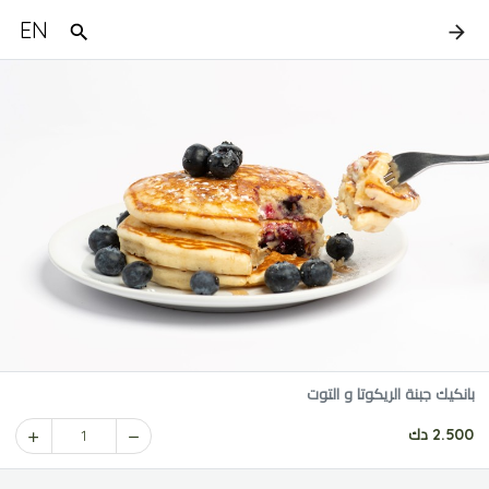
EN
بانكيك جبنة الريكوتا و التوت
2.500 دك
1